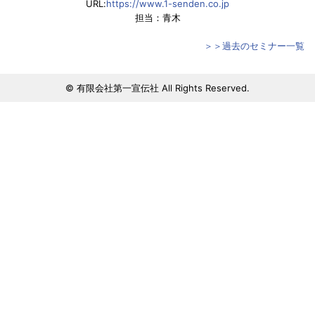
URL:
https://www.1-senden.co.jp
担当：青木
＞＞過去のセミナー一覧
© 有限会社第一宣伝社 All Rights Reserved.