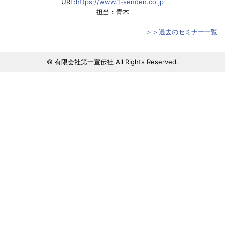
URL:
https://www.1-senden.co.jp
担当：青木
＞＞過去のセミナー一覧
© 有限会社第一宣伝社 All Rights Reserved.