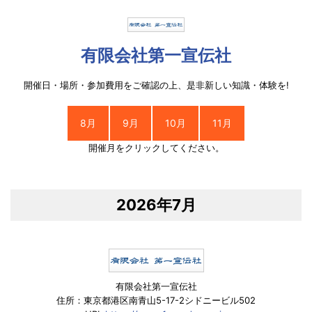
有限会社第一宣伝社
開催日・場所・参加費用をご確認の上、是非新しい知識・体験を!
8月
9月
10月
11月
開催月をクリックしてください。
2026年7月
有限会社第一宣伝社
住所：東京都港区南青山5-17-2シドニービル502