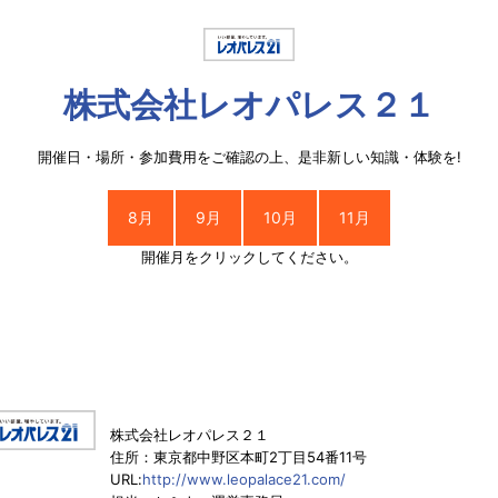
株式会社レオパレス２１
開催日・場所・参加費用をご確認の上、是非新しい知識・体験を!
8月
9月
10月
11月
開催月をクリックしてください。
株式会社レオパレス２１
住所：東京都中野区本町2丁目54番11号
URL:
http://www.leopalace21.com/