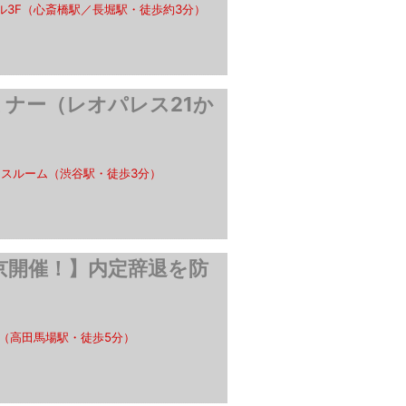
ル3F（心斎橋駅／長堀駅・徒歩約3分）
ナー（レオパレス21か
ンスルーム（渋谷駅・徒歩3分）
京開催！】内定辞退を防
（高田馬場駅・徒歩5分）