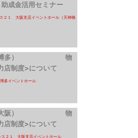
と助成金活用セミナー
ス２１ 大阪支店イベントホール（天神橋
説明会（博多） 物
力店制度>について
博多イベントホール
説明会（大阪） 物
力店制度>について
レス２１ 大阪支店イベントホール