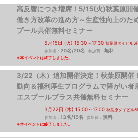
高反響につき増席！5/15(火)秋葉
働き方改革の進め方～生産性向上のた
プール共催無料セミナー
5月15日 (火) 15:30～17:30
秋葉原ダイビル6
20名/20名
無料
参加者：
参加費：
3/22（木）追加開催決定！秋葉原開
動向＆福利厚生プログラムで障がい者
エスプールプラス共催無料セミナー
3月22日 (木) 15:00～17:00
秋葉原ダイビル6
13名/15名
無料
参加者：
参加費：