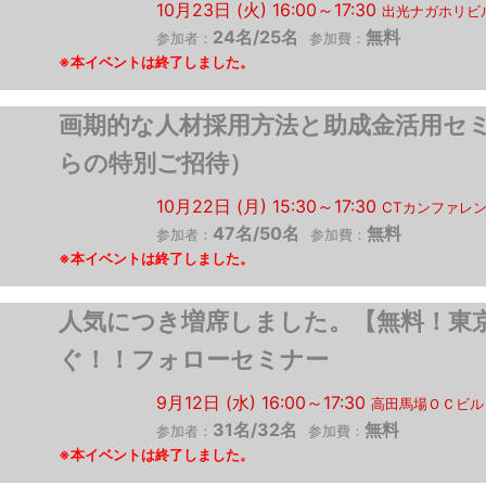
10月23日 (火) 16:00～17:30
出光ナガホリビ
24名/25名
無料
参加者：
参加費：
画期的な人材採用方法と助成金活用セミ
らの特別ご招待）
10月22日 (月) 15:30～17:30
CTカンファレ
47名/50名
無料
参加者：
参加費：
人気につき増席しました。【無料！東
ぐ！！フォローセミナー
9月12日 (水) 16:00～17:30
高田馬場ＯＣビル
31名/32名
無料
参加者：
参加費：