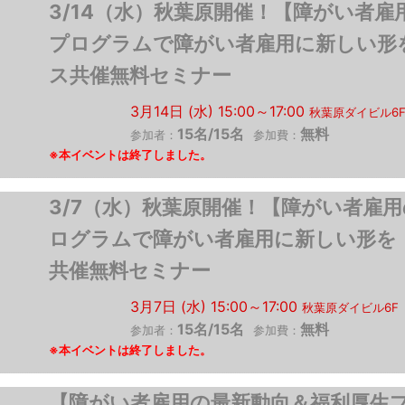
3/14（水）秋葉原開催！【障がい者
プログラムで障がい者雇用に新しい形
ス共催無料セミナー
3月14日 (水) 15:00～17:00
秋葉原ダイビル6
15名/15名
無料
参加者：
参加費：
3/7（水）秋葉原開催！【障がい者雇
ログラムで障がい者雇用に新しい形を
共催無料セミナー
3月7日 (水) 15:00～17:00
秋葉原ダイビル6F
15名/15名
無料
参加者：
参加費：
【障がい者雇用の最新動向＆福利厚生