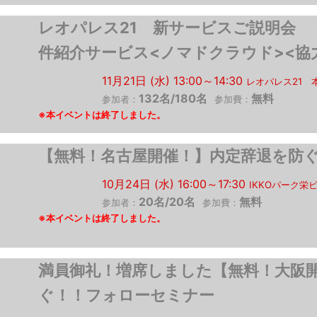
レオパレス21 新サー
件紹介サービス<ノマドクラウド><協
11月21日 (水) 13:00～14:30
レオパレス21 
132名/180名
無料
参加者：
参加費：
【無料！名古屋開催！】内定辞退を防
10月24日 (水) 16:00～17:30
IKKOパーク栄
20名/20名
無料
参加者：
参加費：
満員御礼！増席しました【無料！大阪
ぐ！！フォローセミナー