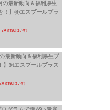
雇用の最新動向＆福利厚生
を！】㈱エスプールプラ
F（秋葉原駅目の前）
用の最新動向＆福利厚生プ
！】㈱エスプールプラス
（秋葉原駅目の前）
プログラムで障がい者雇