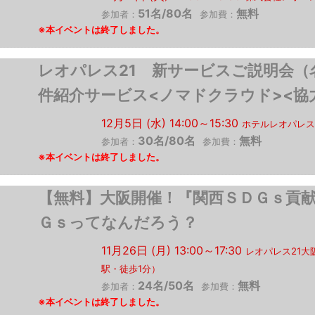
51名/80名
無料
参加者：
参加費：
レオパレス21 新サービスご説
件紹介サービス<ノマドクラウド><協
12月5日 (水) 14:00～15:30
ホテルレオパレス
30名/80名
無料
参加者：
参加費：
【無料】大阪開催！『関西ＳＤＧｓ
Ｇｓってなんだろう？
11月26日 (月) 13:00～17:30
レオパレス21
駅・徒歩1分）
24名/50名
無料
参加者：
参加費：