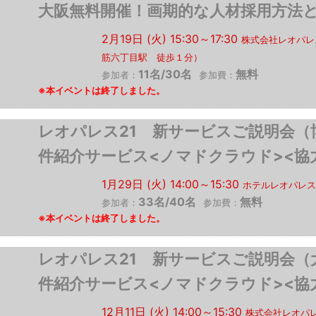
大阪無料開催！画期的な人材採用方法
2月19日 (火) 15:30～17:30
株式会社レオパレ
筋六丁目駅 徒歩１分）
11名/30名
無料
参加者：
参加費：
レオパレス21 新サービスご
件紹介サービス<ノマドクラウド><協
1月29日 (火) 14:00～15:30
ホテルレオパレス
33名/40名
無料
参加者：
参加費：
レオパレス21 新サービスご
件紹介サービス<ノマドクラウド><協
12月11日 (火) 14:00～15:30
株式会社レオパ