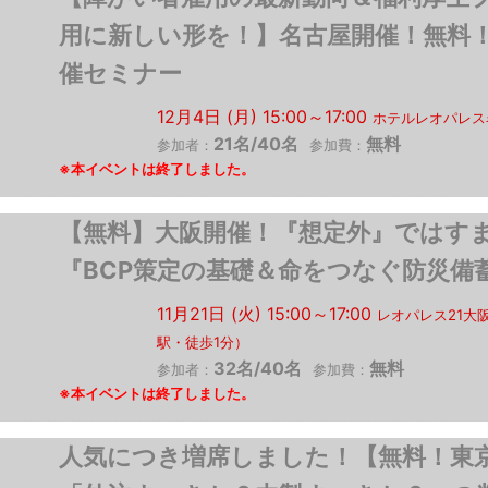
用に新しい形を！】名古屋開催！無料
催セミナー
12月4日 (月) 15:00～17:00
ホテルレオパレス
21名/40名
無料
参加者：
参加費：
【無料】大阪開催！『想定外』で
『BCP策定の基礎＆命をつなぐ防災備
11月21日 (火) 15:00～17:00
レオパレス21大
駅・徒歩1分）
32名/40名
無料
参加者：
参加費：
人気につき増席しました！【無料！東