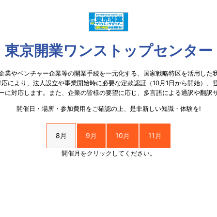
東京開業ワンストップセンター
企業やベンチャー企業等の開業手続を一元化する、国家戦略特区を活用した
ce の対応により、法人設立や事業開始時に必要な定款認証（10月1日から開始
ーに対応します。また、企業の皆様の要望に応じ、多言語による通訳や翻訳
開催日・場所・参加費用をご確認の上、是非新しい知識・体験を!
8月
9月
10月
11月
開催月をクリックしてください。