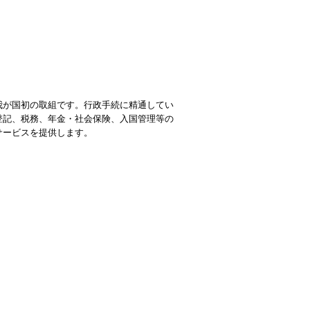
我が国初の取組です。行政手続に精通してい
）、登記、税務、年金・社会保険、入国管理等の
サービスを提供します。