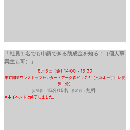
「社員１名でも申請できる助成金を知る！（個人事
業主も可）」
8月5日 (金) 14:00～15:30
東京開業ワンストップセンター・アーク森ビル７Ｆ（六本木一丁目駅徒
歩１分）
15名/15名
無料
参加者：
参加費：