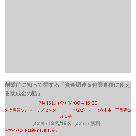
創業前に知って得する「資金調達＆創業直後に使え
る助成金の話」
7月15日 (金) 14:00～15:30
東京開業ワンストップセンター・アーク森ビル７Ｆ（六本木一丁目駅徒
歩１分）
18名/18名
無料
参加者：
参加費：