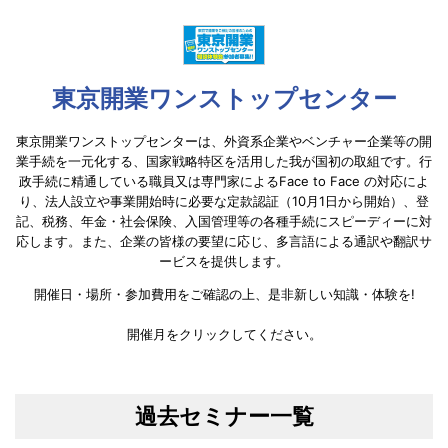
東京開業ワンストップセンター
東京開業ワンストップセンターは、外資系企業やベンチャー企業等の開
業手続を一元化する、国家戦略特区を活用した我が国初の取組です。行
政手続に精通している職員又は専門家によるFace to Face の対応によ
り、法人設立や事業開始時に必要な定款認証（10月1日から開始）、登
記、税務、年金・社会保険、入国管理等の各種手続にスピーディーに対
応します。また、企業の皆様の要望に応じ、多言語による通訳や翻訳サ
ービスを提供します。
開催日・場所・参加費用をご確認の上、是非新しい知識・体験を!
開催月をクリックしてください。
過去セミナー一覧