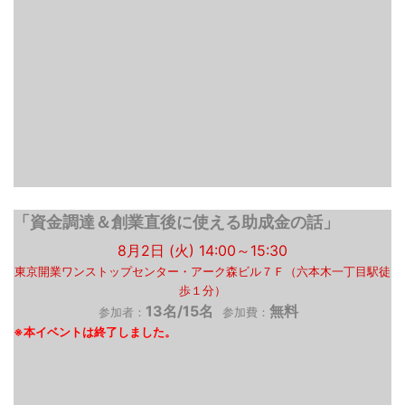
「資金調達＆創業直後に使える助成金の話」
8月2日 (火) 14:00～15:30
東京開業ワンストップセンター・アーク森ビル７Ｆ（六本木一丁目駅徒
歩１分）
13名/15名
無料
参加者：
参加費：