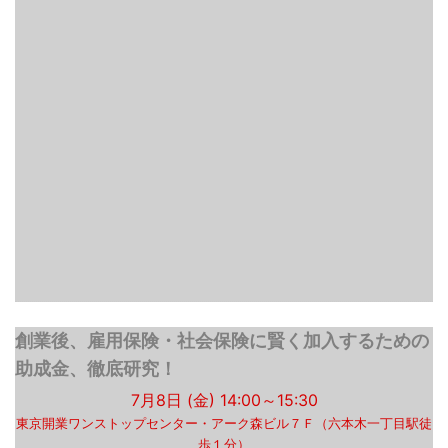
創業後、雇用保険・社会保険に賢く加入するための
助成金、徹底研究！
7月8日 (金) 14:00～15:30
東京開業ワンストップセンター・アーク森ビル７Ｆ（六本木一丁目駅徒
歩１分）