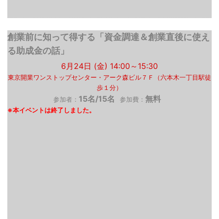
創業前に知って得する「資金調達＆創業直後に使え
る助成金の話」
6月24日 (金) 14:00～15:30
東京開業ワンストップセンター・アーク森ビル７Ｆ（六本木一丁目駅徒
歩１分）
15名/15名
無料
参加者：
参加費：