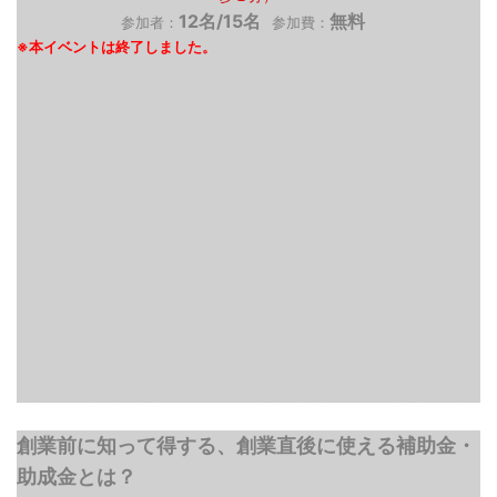
12名/15名
無料
参加者：
参加費：
創業前に知って得する、創業直後に使える補助金・
助成金とは？