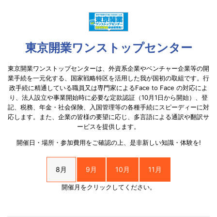
東京開業ワンストップセンター
東京開業ワンストップセンターは、外資系企業やベンチャー企業等の開
業手続を一元化する、国家戦略特区を活用した我が国初の取組です。行
政手続に精通している職員又は専門家によるFace to Face の対応によ
り、法人設立や事業開始時に必要な定款認証（10月1日から開始）、登
記、税務、年金・社会保険、入国管理等の各種手続にスピーディーに対
応します。また、企業の皆様の要望に応じ、多言語による通訳や翻訳サ
ービスを提供します。
開催日・場所・参加費用をご確認の上、是非新しい知識・体験を!
8月
9月
10月
11月
開催月をクリックしてください。