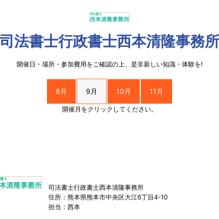
司法書士行政書士西本清隆事務
開催日・場所・参加費用をご確認の上、是非新しい知識・体験を!
8月
9月
10月
11月
開催月をクリックしてください。
司法書士行政書士西本清隆事務所
住所：熊本県熊本市中央区大江6丁目4-10
担当：西本