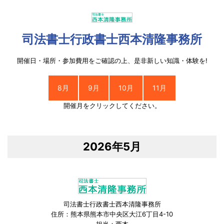
司法書士行政書士西本清隆事務所
開催日・場所・参加費用をご確認の上、是非新しい知識・体験を!
8月
9月
10月
11月
開催月をクリックしてください。
2026年5月
司法書士行政書士西本清隆事務所
住所：熊本県熊本市中央区大江6丁目4-10