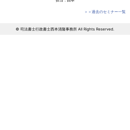
担当：西本
＞＞過去のセミナー一覧
© 司法書士行政書士西本清隆事務所 All Rights Reserved.