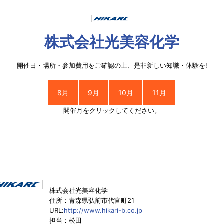
株式会社光美容化学
開催日・場所・参加費用をご確認の上、是非新しい知識・体験を!
8月
9月
10月
11月
開催月をクリックしてください。
株式会社光美容化学
住所：青森県弘前市代官町21
URL:
http://www.hikari-b.co.jp
担当：松田