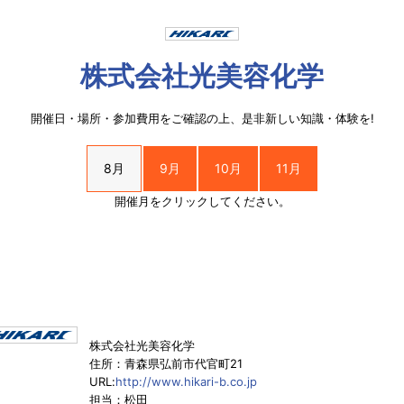
株式会社光美容化学
開催日・場所・参加費用をご確認の上、是非新しい知識・体験を!
8月
9月
10月
11月
開催月をクリックしてください。
株式会社光美容化学
住所：青森県弘前市代官町21
URL:
http://www.hikari-b.co.jp
担当：松田