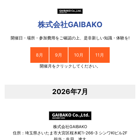
株式会社GAIBAKO
開催日・場所・参加費用をご確認の上、是非新しい知識・体験を!
8月
9月
10月
11月
開催月をクリックしてください。
2026年7月
株式会社GAIBAKO
住所：埼玉県さいたま市大宮区桜木町1-266-3 シンワKIビル2F
担当：生貝 遼太