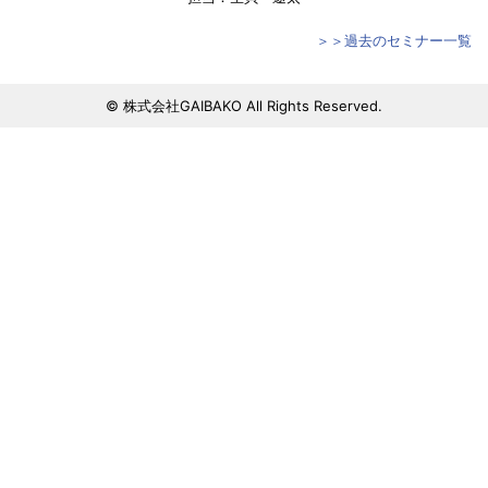
＞＞過去のセミナー一覧
© 株式会社GAIBAKO All Rights Reserved.