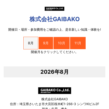
株式会社GAIBAKO
開催日・場所・参加費用をご確認の上、是非新しい知識・体験を!
8月
9月
10月
11月
開催月をクリックしてください。
2026年8月
株式会社GAIBAKO
住所：埼玉県さいたま市大宮区桜木町1-266-3 シンワKIビル2F
担当：生貝 遼太