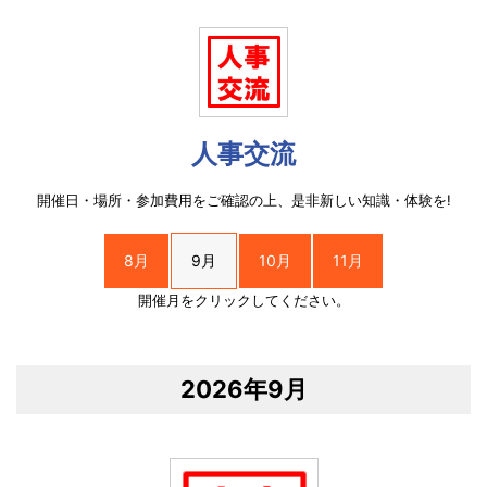
人事交流
開催日・場所・参加費用をご確認の上、是非新しい知識・体験を!
8月
9月
10月
11月
開催月をクリックしてください。
2026年9月