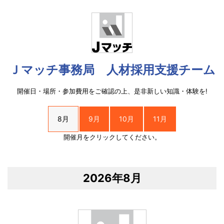
Ｊマッチ事務局 人材採用支援チーム
開催日・場所・参加費用をご確認の上、是非新しい知識・体験を!
8月
9月
10月
11月
開催月をクリックしてください。
2026年8月