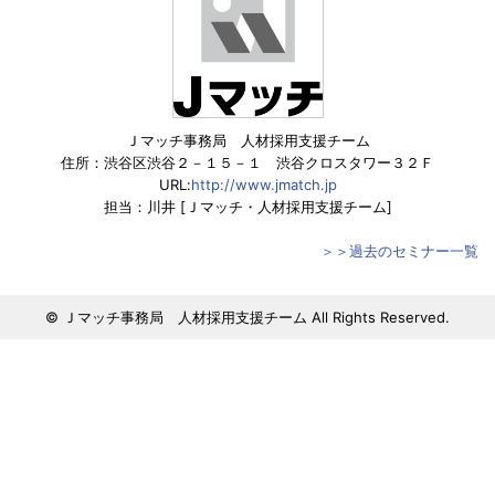
Ｊマッチ事務局 人材採用支援チーム
住所：渋谷区渋谷２－１５－１ 渋谷クロスタワー３２Ｆ
URL:
http://www.jmatch.jp
担当：川井 [Ｊマッチ・人材採用支援チーム]
＞＞過去のセミナー一覧
© Ｊマッチ事務局 人材採用支援チーム All Rights Reserved.