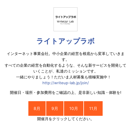
ライトアップラボ
インターネット事業会社。中小企業の経営を根底から変革していきま
す。
すべての企業の経営を自動化するような、そんな新サービスを開発して
いくことが、私達のミッションです。
一緒にやりましょう！ただいま人材募集も積極実施中！
http://writeup-lab.jp/join/
開催日・場所・参加費用をご確認の上、是非新しい知識・体験を!
8月
9月
10月
11月
開催月をクリックしてください。