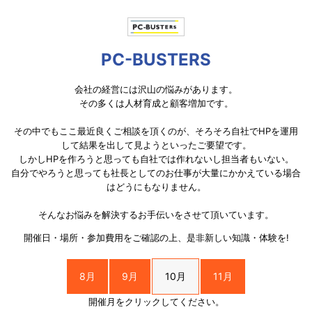
PC-BUSTERS
会社の経営には沢山の悩みがあります。
その多くは人材育成と顧客増加です。
その中でもここ最近良くご相談を頂くのが、そろそろ自社でHPを運用
して結果を出して見ようといったご要望です。
しかしHPを作ろうと思っても自社では作れないし担当者もいない。
自分でやろうと思っても社長としてのお仕事が大量にかかえている場合
はどうにもなりません。
そんなお悩みを解決するお手伝いをさせて頂いています。
開催日・場所・参加費用をご確認の上、是非新しい知識・体験を!
8月
9月
10月
11月
開催月をクリックしてください。