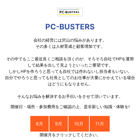
PC-BUSTERS
会社の経営には沢山の悩みがあります。
その多くは人材育成と顧客増加です。
その中でもここ最近良くご相談を頂くのが、そろそろ自社でHPを運用
して結果を出して見ようといったご要望です。
しかしHPを作ろうと思っても自社では作れないし担当者もいない。
自分でやろうと思っても社長としてのお仕事が大量にかかえている場合
はどうにもなりません。
そんなお悩みを解決するお手伝いをさせて頂いています。
開催日・場所・参加費用をご確認の上、是非新しい知識・体験を!
8月
9月
10月
11月
開催月をクリックしてください。