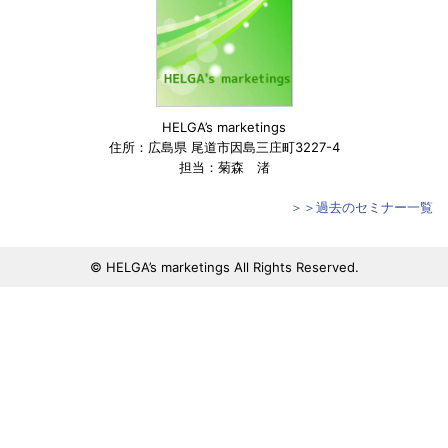
HELGA’s marketings
住所：広島県 尾道市因島三庄町3227-4
担当：菊森 渚
＞＞過去のセミナー一覧
© HELGA’s marketings All Rights Reserved.