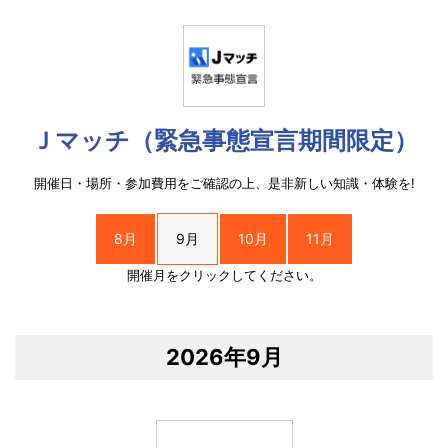
Ｊマッチ（緊急事態宣言期間限定）
開催日・場所・参加費用をご確認の上、是非新しい知識・体験を!
8月
9月
10月
11月
開催月をクリックしてください。
2026年9月