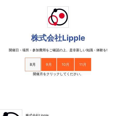
株式会社Lipple
開催日・場所・参加費用をご確認の上、是非新しい知識・体験を!
8月
9月
10月
11月
開催月をクリックしてください。
株式会社Lipple