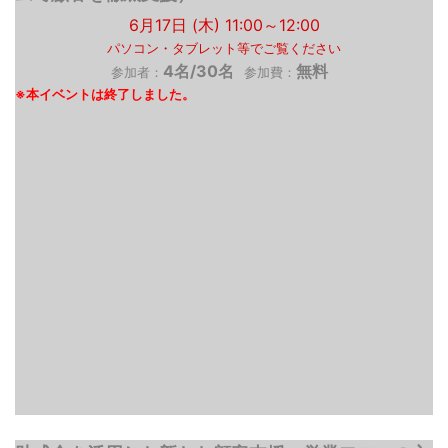
6月17日 (木) 11:00～12:00
パソコン・タブレット等でご覧ください
4名/30名
無料
参加者：
参加費：