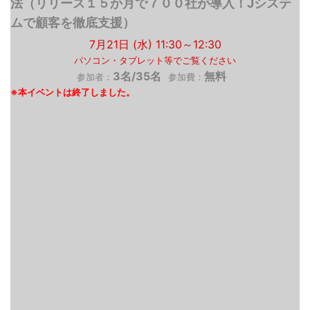
法（リリース１５か月で７００社が導入！Jシステ
ムで顧客を徹底支援）
7月21日 (水) 11:30～12:30
パソコン・タブレット等でご覧ください
3名/35名
無料
参加者：
参加費：