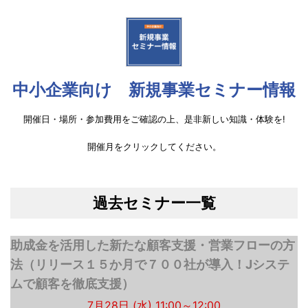
中小企業向け 新規事業セミナー情報
開催日・場所・参加費用をご確認の上、是非新しい知識・体験を!
開催月をクリックしてください。
過去セミナー一覧
助成金を活用した新たな顧客支援・営業フローの方
法（リリース１５か月で７００社が導入！Jシステ
ムで顧客を徹底支援）
7月28日 (水) 11:00～12:00