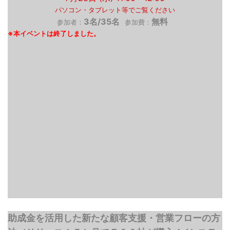
パソコン・タブレット等でご覧ください
3名/35名
無料
参加者：
参加費：
助成金を活用した新たな顧客支援・営業フローの方