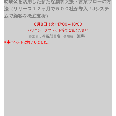
助成金を活用した新たな顧客支援・営業フローの方
法（リリース１２ヶ月で５００社が導入！Jシステ
ムで顧客を徹底支援）
6月8日 (火) 17:00～18:00
パソコン・タブレット等でご覧ください
4名/30名
無料
参加者：
参加費：