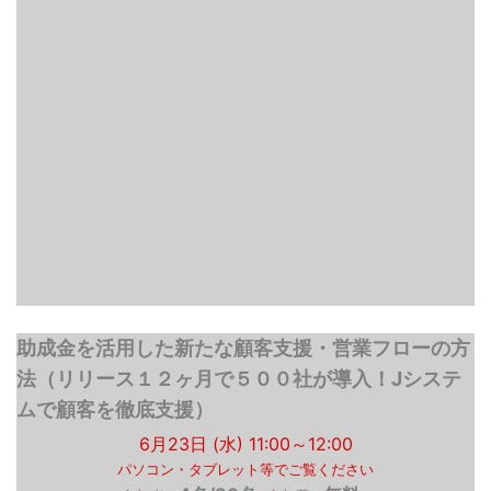
助成金を活用した新たな顧客支援・営業フローの方
法（リリース１２ヶ月で５００社が導入！Jシステ
ムで顧客を徹底支援）
6月23日 (水) 11:00～12:00
パソコン・タブレット等でご覧ください