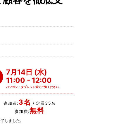
。
7月14日 (水)
11:00 - 12:00
パソコン・タブレット等でご覧ください
3名
参加者:
/ 定員35名
無料
参加費:
終了しました。