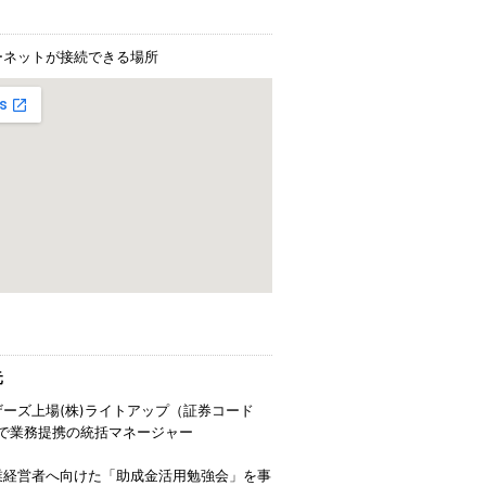
ーネットが接続できる場所
元
ザーズ上場(株)ライトアップ（証券コード
）で業務提携の統括マネージャー
業経営者へ向けた「助成金活用勉強会」を事