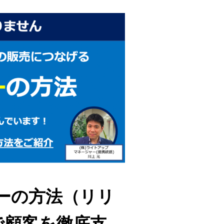
ーの方法（リリ
で顧客を徹底支