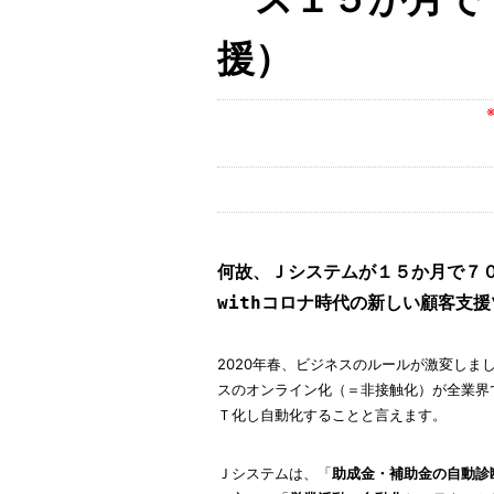
援）
何故、Ｊシステムが１５か月で７
withコロナ時代の新しい顧客支
2020年春、ビジネスのルールが激変しま
スのオンライン化（＝非接触化）が全業界
Ｔ化し自動化することと言えます。
Ｊシステムは、「
助成金・補助金の自動診