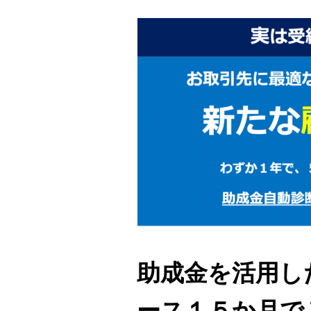
助成金を活用し
ース１５か月で