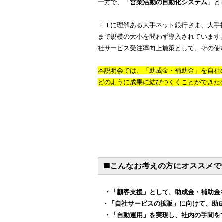
一方で、「
営業活動の自動化システム
」と
ＩＴに理解ある大手ネット銀行さま、大手
まで規模の大小を問わず導入されています
社サービス受注率向上施策として、その使
本説明会では、「助成金・補助金」を自社
どのように成果に結びつくくことができた
■こんなお考えの方にオススメ
・「顧客支援」として、助成金・補助金
・「自社サービスの拡販」に向けて、助
・「自動運用」を実現し、社内の手間を