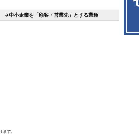
 →中小企業を「顧客・営業先」とする業種
ります。