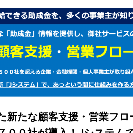
た新たな顧客支援・営業フロ
７００社が導入！Jシステム