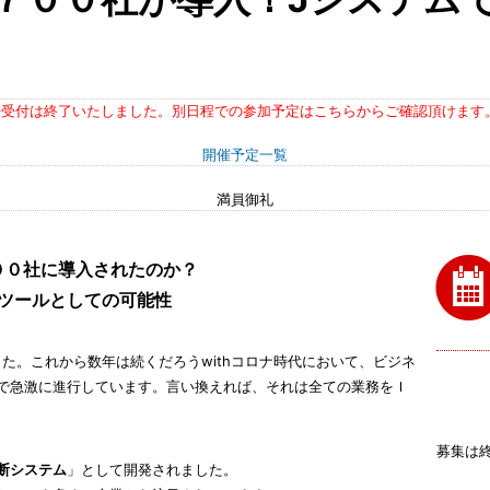
※受付は終了いたしました。別日程での参加予定はこちらからご確認頂けます
開催予定一覧
満員御礼
００社に導入されたのか？
援ツールとしての可能性
した。これから数年は続くだろうwithコロナ時代において、ビジネ
で急激に進行しています。言い換えれば、それは全ての業務をＩ
募集は
断システム
」として開発されました。