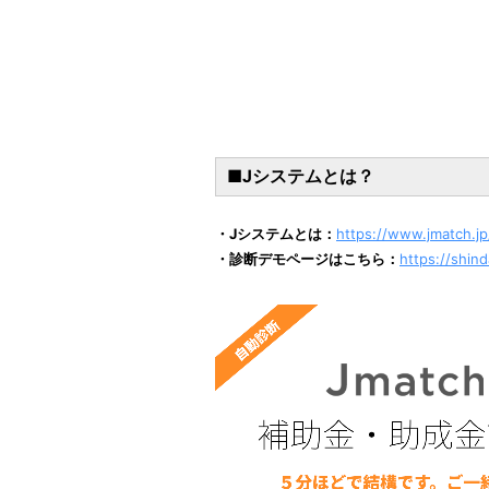
■Jシステムとは？
・Jシステムとは：
https://www.jmatch.jp/
・診断デモページはこちら：
https://shin