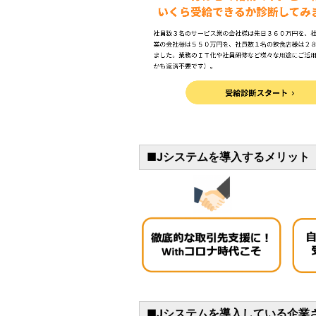
■Jシステムを導入するメリット
■Jシステムを導入している企業