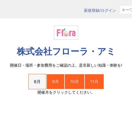
新規登録/ログイン
株式会社フローラ・アミ
開催日・場所・参加費用をご確認の上、是非新しい知識・体験を!
8月
9月
10月
11月
開催月をクリックしてください。