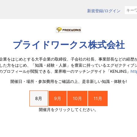
新規登録/ログイン
プライドワークス株式会社
企業をはじめとする大手企業の取締役、子会社の社長、事業部長などの経歴
した方をはじめ、「知識・経験・人脈」を豊富に持っているエグゼクティブ
プロフィールが閲覧できる、業界唯一のマッチングサイト「KENJINS」
htt
開催日・場所・参加費用をご確認の上、是非新しい知識・体験を!
8月
9月
10月
11月
開催月をクリックしてください。