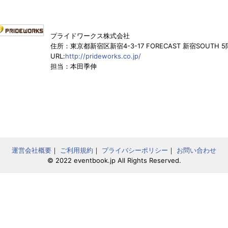
プライドワークス株式会社
住所：東京都新宿区新宿4-3-17 FORECAST 新宿SOUTH 5
URL:
http://prideworks.co.jp/
担当：本田季伸
運営会社概要
｜
ご利用規約
｜
プライバシーポリシー
｜
お問い合わせ
© 2022 eventbook.jp All Rights Reserved.