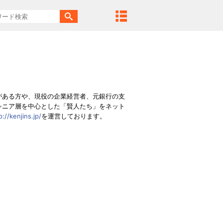
がある方や、現役の企業経営者、元銀行の支
シニア層を中心とした「賢人たち」をネット
p://kenjins.jp/
を運営しております。