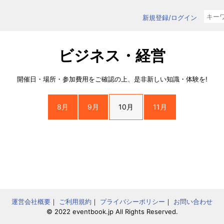
新規登録/ログイン
ビジネス・経営
開催日・場所・参加費用をご確認の上、是非新しい知識・体験を!
8月
9月
10月
11月
運営会社概要
｜
ご利用規約
｜
プライバシーポリシー
｜
お問い合わせ
© 2022 eventbook.jp All Rights Reserved.