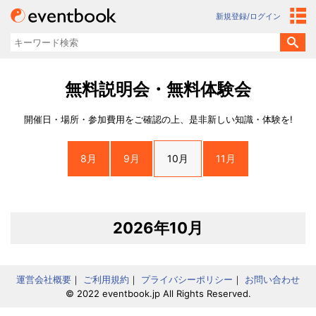
新規登録/ログイン
無料説明会・無料体験会
開催日・場所・参加費用をご確認の上、是非新しい知識・体験を!
8月
9月
10月
11月
2026年10月
運営会社概要
｜
ご利用規約
｜
プライバシーポリシー
｜
お問い合わせ
© 2022 eventbook.jp All Rights Reserved.