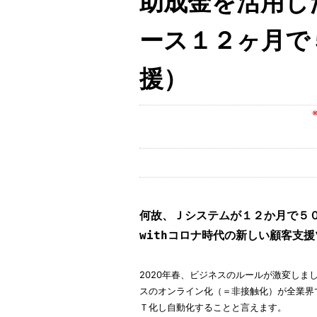
助成金を活用し
ース１２ヶ月で
援）
何故、Ｊシステムが１２か月で５
withコロナ時代の新しい顧客支
2020年春、ビジネスのルールが激変しま
スのオンライン化（＝非接触化）が全業界
Ｔ化し自動化することと言えます。