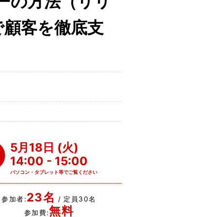
ーの方法（リリ
で顧客を徹底支
。
5月18日 (火)
14:00 - 15:00
パソコン・タブレット等でご覧ください
23名
参加者:
/ 定員30名
無料
参加費: