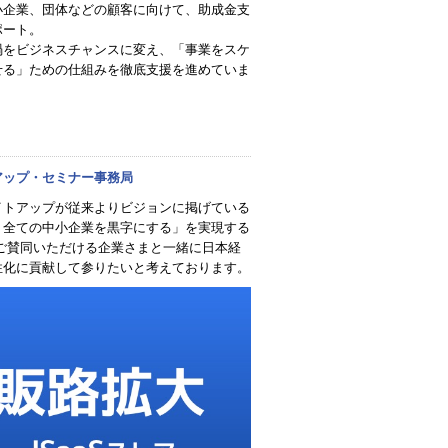
小企業、団体などの顧客に向けて、助成金支
ポート。
禍をビジネスチャンスに変え、「事業をスケ
せる」ための仕組みを徹底支援を進めていま
アップ・セミナー事務局
イトアップが従来よりビジョンに掲げている
、全ての中小企業を黒字にする」を実現する
 ご賛同いただける企業さまと一緒に日本経
性化に貢献して参りたいと考えております。