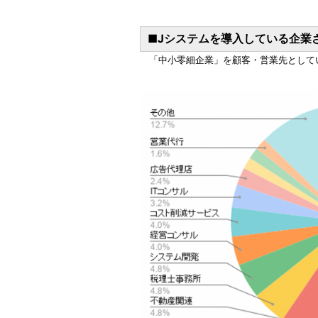
■Jシステムを導入している企業
「中小零細企業」を顧客・営業先として