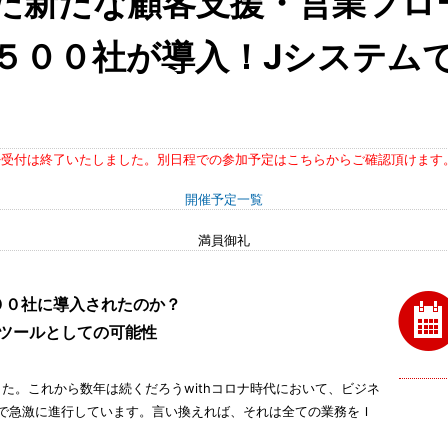
た新たな顧客支援・営業フロ
５００社が導入！Jシステム
※受付は終了いたしました。別日程での参加予定はこちらからご確認頂けます
開催予定一覧
満員御礼
００社に導入されたのか？
援ツールとしての可能性
した。これから数年は続くだろうwithコロナ時代において、ビジネ
で急激に進行しています。言い換えれば、それは全ての業務をＩ