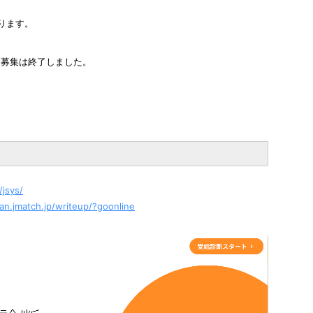
ります。
募集は終了しました。
jsys/​
dan.jmatch.jp/writeup/?goonline