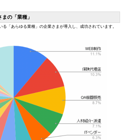
さまの「
業種」
いる「あらゆる業種」の企業さまが導入し、成功されています。