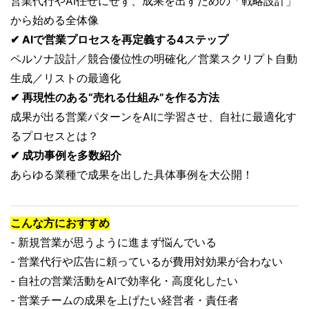
営業代行やAI任せにせず、成果を出すための「戦略設計」
から始める全体像
✔ AIで営業プロセスを再定義する4ステップ
ペルソナ設計／競合優位性の明確化／営業スクリプト自動
生成／リストの最適化
✔ 再現性のある“売れる仕組み”を作る方法
成果が出る営業パターンをAIに学習させ、自社に最適化す
るプロセスとは？
✔ 成功事例を多数紹介
あらゆる業種で成果を出した具体事例を大公開！
こんな方におすすめ
- 新規営業が思うように進まず悩んでいる
- 営業代行や広告に頼っているが費用対効果が合わない
- 自社の営業活動をAIで効率化・高度化したい
- 営業チームの成果を上げたい経営者・責任者