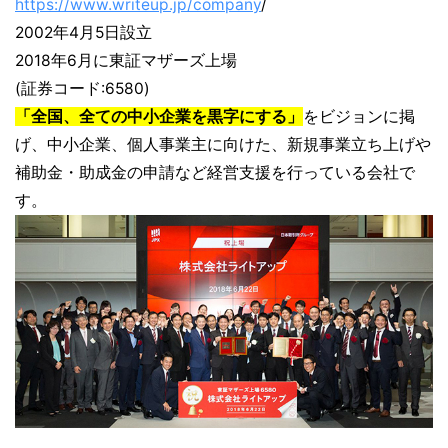
https://www.writeup.jp/company
/
2002年4月5日設立
2018年6月に東証マザーズ上場
(証券コード:6580)
「全国、全ての中小企業を黒字にする」
をビジョンに掲
げ、中小企業、個人事業主に向けた、新規事業立ち上げや
補助金・助成金の申請など経営支援を行っている会社で
す。