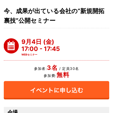
今、成果が出ている会社の“新規開拓
裏技”公開セミナー
9月4日 (金)
17:00 - 17:45
WEBセミナー
3名
参加者:
/ 定員30名
無料
参加費:
会場