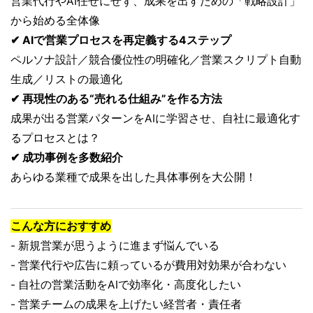
営業代行やAI任せにせず、成果を出すための「戦略設計」
から始める全体像
✔ AIで営業プロセスを再定義する4ステップ
ペルソナ設計／競合優位性の明確化／営業スクリプト自動
生成／リストの最適化
✔ 再現性のある“売れる仕組み”を作る方法
成果が出る営業パターンをAIに学習させ、自社に最適化す
るプロセスとは？
✔ 成功事例を多数紹介
あらゆる業種で成果を出した具体事例を大公開！
こんな方におすすめ
- 新規営業が思うように進まず悩んでいる
- 営業代行や広告に頼っているが費用対効果が合わない
- 自社の営業活動をAIで効率化・高度化したい
- 営業チームの成果を上げたい経営者・責任者