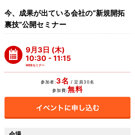
今、成果が出ている会社の“新規開拓
裏技”公開セミナー
9月3日 (木)
10:30 - 11:15
WEBセミナー
3名
参加者:
/ 定員30名
無料
参加費:
会場