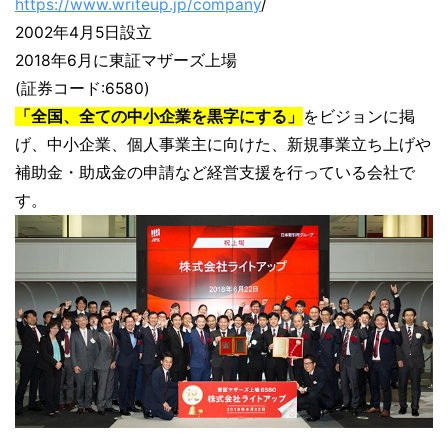
https://www.writeup.jp/company
/
2002年4月5日設立
2018年6月に東証マザーズ上場
(証券コード:6580)
「全国、全ての中小企業を黒字にする」
をビジョンに掲
げ、中小企業、個人事業主に向けた、新規事業立ち上げや
補助金・助成金の申請など経営支援を行っている会社で
す。