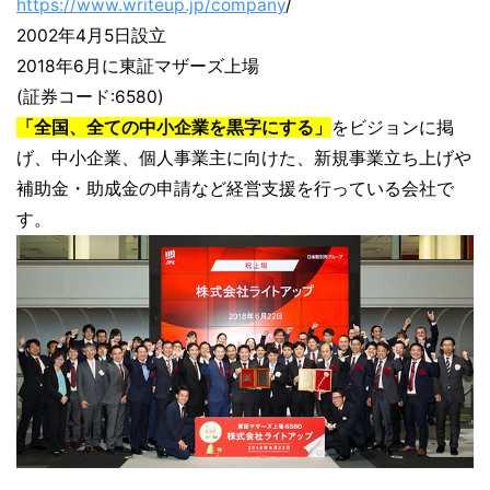
https://www.writeup.jp/company
/
2002年4月5日設立
2018年6月に東証マザーズ上場
(証券コード:6580)
「全国、全ての中小企業を黒字にする」
をビジョンに掲
げ、中小企業、個人事業主に向けた、新規事業立ち上げや
補助金・助成金の申請など経営支援を行っている会社で
す。