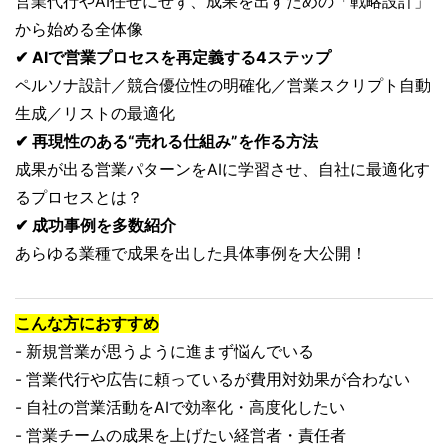
営業代行やAI任せにせず、成果を出すための「戦略設計」
から始める全体像
✔ AIで営業プロセスを再定義する4ステップ
ペルソナ設計／競合優位性の明確化／営業スクリプト自動
生成／リストの最適化
✔ 再現性のある“売れる仕組み”を作る方法
成果が出る営業パターンをAIに学習させ、自社に最適化す
るプロセスとは？
✔ 成功事例を多数紹介
あらゆる業種で成果を出した具体事例を大公開！
こんな方におすすめ
- 新規営業が思うように進まず悩んでいる
- 営業代行や広告に頼っているが費用対効果が合わない
- 自社の営業活動をAIで効率化・高度化したい
- 営業チームの成果を上げたい経営者・責任者