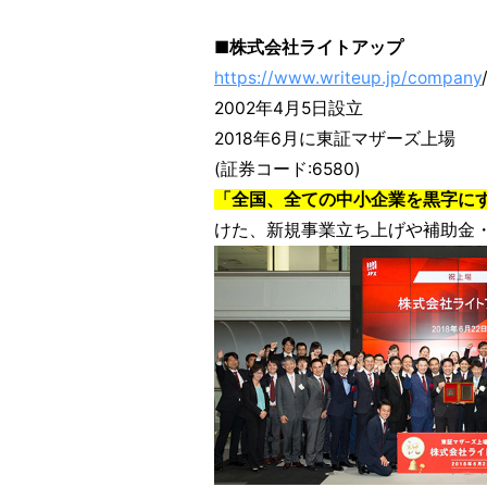
■株式会社ライトアップ
https://www.writeup.jp/company
2002年4月5日設立
2018年6月に東証マザーズ上場
(証券コード:6580)
「全国、全ての中小企業を黒字に
けた、新規事業立ち上げや補助金