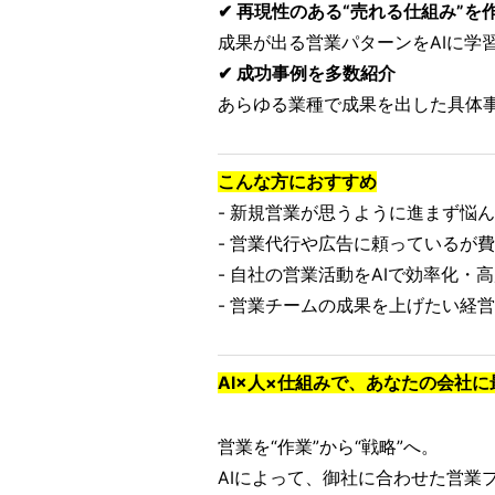
✔ 再現性のある“売れる仕組み”を
成果が出る営業パターンをAIに学
✔ 成功事例を多数紹介
あらゆる業種で成果を出した具体
こんな方におすすめ
- 新規営業が思うように進まず悩
- 営業代行や広告に頼っているが
- 自社の営業活動をAIで効率化・
- 営業チームの成果を上げたい経
AI×人×仕組みで、あなたの会社
営業を“作業”から“戦略”へ。
AIによって、御社に合わせた営業