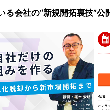
いる会社の“新規開拓裏技”公
会場
オンラ