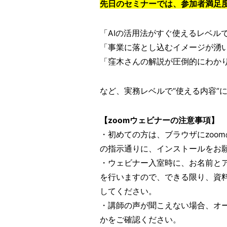
先日のセミナーでは、参加者満足度
「AIの活用法がすぐ使えるレベル
「事業に落とし込むイメージが湧
「窪木さんの解説が圧倒的にわか
など、実務レベルで“使える内容”
【zoomウェビナーの注意事項】
・初めての方は、ブラウザにzoo
の指示通りに、インストールをお
・ウェビナー入室時に、お名前と
を行いますので、できる限り、資
してください。
・講師の声が聞こえない場合、オ
かをご確認ください。