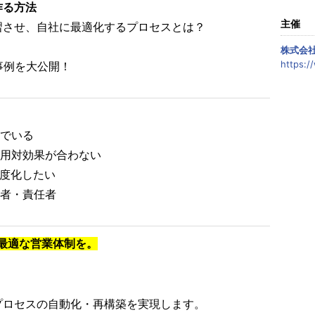
作る方法
主催
習させ、自社に最適化するプロセスとは？
株式会
https:/
事例を大公開！
んでいる
費用対効果が合わない
高度化したい
営者・責任者
に最適な営業体制を。
プロセスの自動化・再構築を実現します。