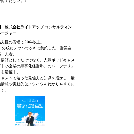
ご覧ください。）
明｜株式会社ライトアップ コンサルティン
ネージャー
業支援の現場で20年以上。
トの成功ノウハウをAIに集約した、営業自
第一人者。
ー講師としてだけでなく、人気ポッドキャス
『中小企業の黒字化経営塾』のパーソナリテ
ても活躍中。
キャストで培った発信力と知識を活かし、最
業情報や実践的なノウハウをわかりやすくお
ます。