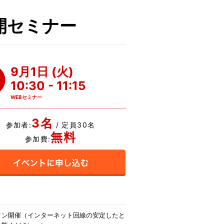
開セミナー
9月1日 (火)
10:30 - 11:15
WEBセミナー
3名
参加者:
/ 定員30名
無料
参加費:
イン開催（インターネット回線の安定したと