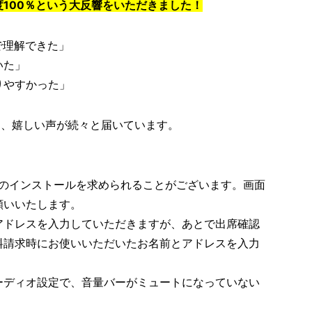
100％という大反響をいただきました！
で理解できた」
いた」
りやすかった」
に、嬉しい声が続々と届いています。
mのインストールを求められることがございます。画面
願いいたします。
アドレスを入力していただきますが、あとで出席確認
料請求時にお使いいただいたお名前とアドレスを入力
ーディオ設定で、音量バーがミュートになっていない