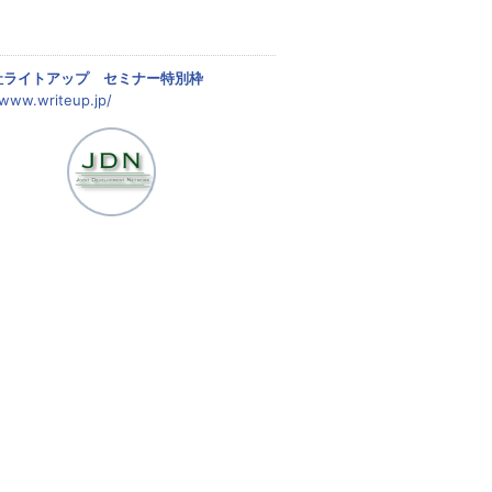
社ライトアップ セミナー特別枠
/www.writeup.jp/