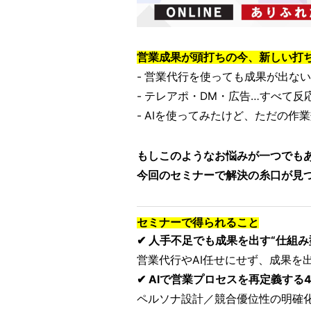
営業成果が頭打ちの今、新しい打
- 営業代行を使っても成果が出ない
- テレアポ・DM・広告…すべて反
- AIを使ってみたけど、ただの作
もしこのようなお悩みが一つでも
今回のセミナーで解決の糸口が見
セミナーで得られること
✔ 人手不足でも成果を出す“仕組み
営業代行やAI任せにせず、成果を
✔ AIで営業プロセスを再定義する
ペルソナ設計／競合優位性の明確