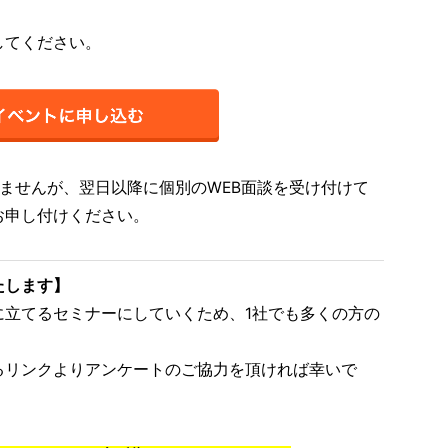
してください。
ませんが、翌日以降に個別のWEB面談を受け付けて
お申し付けください。
たします】
に立てるセミナーにしていくため、1社でも多くの方の
。
るリンクよりアンケートのご協力を頂ければ幸いで