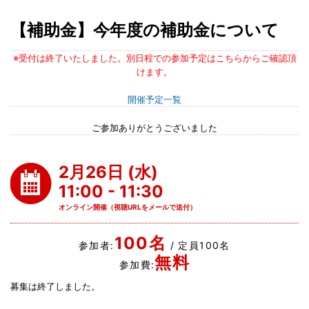
【補助金】今年度の補助金について
※受付は終了いたしました。別日程での参加予定はこちらからご確認頂
けます。
開催予定一覧
ご参加ありがとうございました
2月26日 (水)
11:00 - 11:30
オンライン開催（視聴URLをメールで送付）
100名
参加者:
/ 定員100名
無料
参加費:
募集は終了しました。