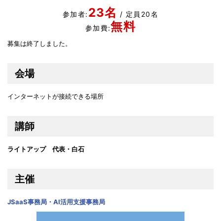
23名
参加者:
/ 定員20名
無料
参加費:
募集は終了しました。
会場
インターネットが接続できる場所
講師
ライトアップ 代表・白石
主催
JSaaS事務局・AI活用支援事務局