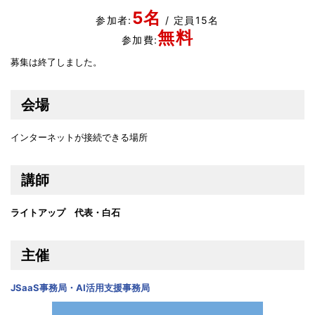
5名
参加者:
/ 定員15名
無料
参加費:
募集は終了しました。
会場
インターネットが接続できる場所
講師
ライトアップ 代表・白石
主催
JSaaS事務局・AI活用支援事務局