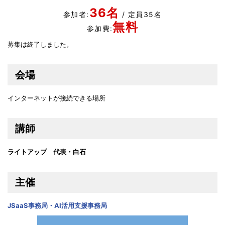
36名
参加者:
/ 定員35名
無料
参加費:
募集は終了しました。
会場
インターネットが接続できる場所
講師
ライトアップ 代表・白石
主催
JSaaS事務局・AI活用支援事務局