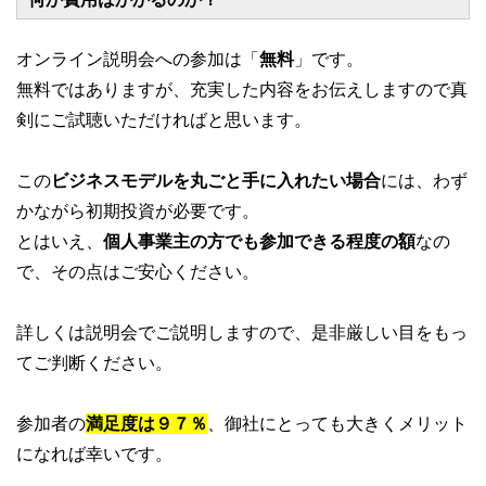
オンライン説明会への参加は「
無料
」です。
無料ではありますが、充実した内容をお伝えしますので真
剣にご試聴いただければと思います。
この
ビジネスモデルを丸ごと手に入れたい場合
には、わず
かながら初期投資が必要です。
とはいえ、
個人事業主の方でも参加できる程度の額
なの
で、その点はご安心ください。
詳しくは説明会でご説明しますので、是非厳しい目をもっ
てご判断ください。
参加者の
満足度は９７％
、御社にとっても大きくメリット
になれば幸いです。