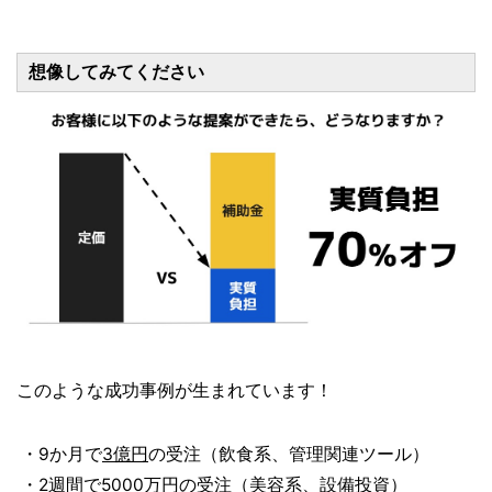
想像してみてください
このような成功事例が生まれています！
・9か月で
3億円
の受注（飲食系、管理関連ツール）
・2週間で
5000万円
の受注（美容系、設備投資）