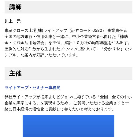
講師
川上 元
東証グロース上場(株)ライトアップ（証券コード 6580） 事業責任者
全国の地方銀行・信用金庫と一緒に、中小企業経営者へ向けた「補助
金・助成金活用勉強会」を主催。累計１０万社の顧客基盤を生み出す。
圧倒的な対応件数から生まれたノウハウに基づいて、「分かりやすくシ
ンプル」な案内が好評いただいています。
主催
ライトアップ・セミナー事務局
弊社ライトアップが従来よりビジョンに掲げている「全国、全ての中小
企業を黒字にする」を実現するため、 ご賛同いただける企業さまと一
緒に日本経済の活性化に貢献して参りたいと考えております。