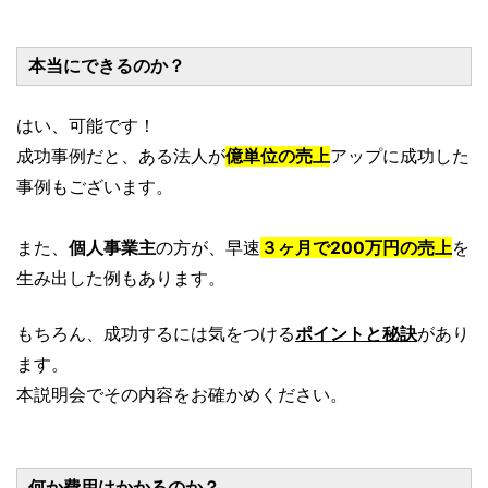
本当にできるのか？
はい、可能です！
成功事例だと、ある法人が
億単位の売上
アップに成功した
事例もございます。
また、
個人事業主
の方が、早速
３ヶ月で200万円の売上
を
生み出した例もあります。
もちろん、成功するには気をつける
ポイントと秘訣
があり
ます。
本説明会でその内容をお確かめください。
何か費用はかかるのか？