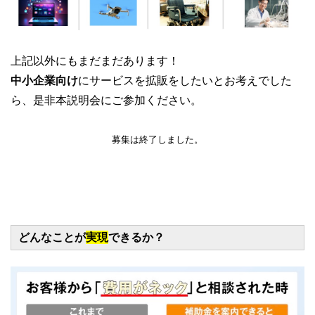
上記以外にもまだまだあります！
中小企業向け
にサービスを拡販をしたいとお考えでした
ら、是非本説明会にご参加ください。
募集は終了しました。
どんなことが
実現
できるか？