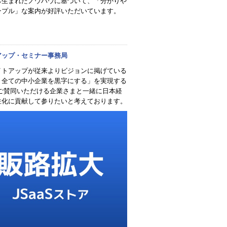
ら生まれたノウハウに基づいて、「分かりや
ンプル」な案内が好評いただいています。
アップ・セミナー事務局
イトアップが従来よりビジョンに掲げている
、全ての中小企業を黒字にする」を実現する
 ご賛同いただける企業さまと一緒に日本経
性化に貢献して参りたいと考えております。