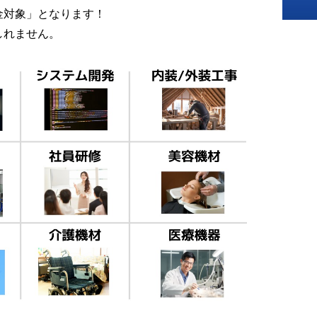
金対象」となります！
しれません。