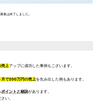
募集は終了しました。
の売上
アップに成功した事例もございます。
ヶ月で200万円の売上
を生み出した例もあります。
る
ポイントと秘訣
があります。
ださい。