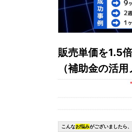
販売単価を1.
（補助金の活用
こんな
お悩み
がございましたら、