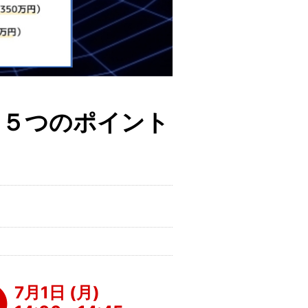
る５つのポイント
。
7月1日 (月)