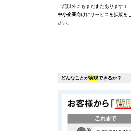
上記以外にもまだまだあります！
中小企業向け
にサービスを拡販を
さい。
どんなことが
実現
できるか？