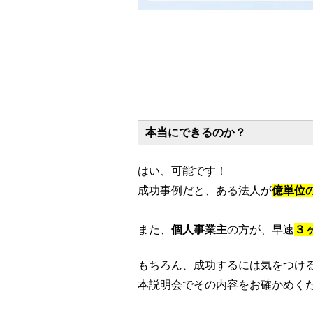
本当にできるのか？
はい、可能です！
成功事例だと、ある法人が
億単位
また、
個人事業主
の方が、早速
３
もちろん、成功するには気をつけ
本説明会でその内容をお確かめく