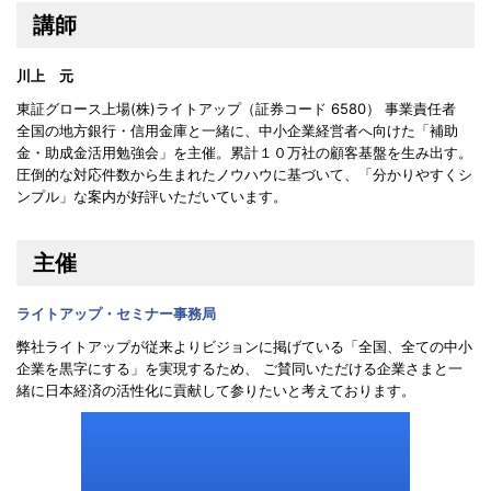
講師
川上 元
東証グロース上場(株)ライトアップ（証券コード 6580） 事業責任者
全国の地方銀行・信用金庫と一緒に、中小企業経営者へ向けた「補助
金・助成金活用勉強会」を主催。累計１０万社の顧客基盤を生み出す。
圧倒的な対応件数から生まれたノウハウに基づいて、「分かりやすくシ
ンプル」な案内が好評いただいています。
主催
ライトアップ・セミナー事務局
弊社ライトアップが従来よりビジョンに掲げている「全国、全ての中小
企業を黒字にする」を実現するため、 ご賛同いただける企業さまと一
緒に日本経済の活性化に貢献して参りたいと考えております。