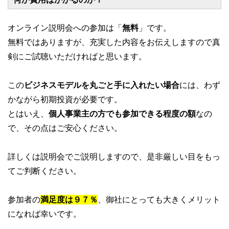
オンライン説明会への参加は「
無料
」です。
無料ではありますが、充実した内容をお伝えしますので真
剣にご試聴いただければと思います。
この
ビジネスモデルを丸ごと手に入れたい場合
には、わず
かながら初期投資が必要です。
とはいえ、
個人事業主の方でも参加できる程度の額
なの
で、その点はご安心ください。
詳しくは説明会でご説明しますので、是非厳しい目をもっ
てご判断ください。
参加者の
満足度は９７％
、御社にとっても大きくメリット
になれば幸いです。