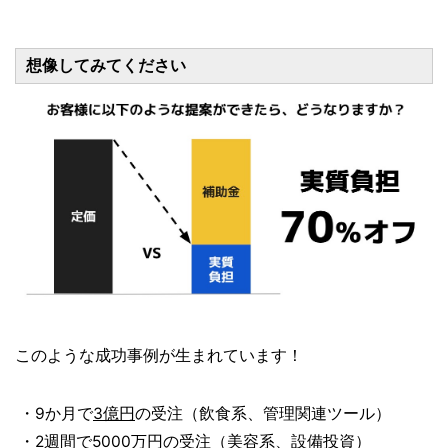
想像してみてください
このような成功事例が生まれています！
・9か月で
3億円
の受注（飲食系、管理関連ツール）
・2週間で
5000万円
の受注（美容系、設備投資）