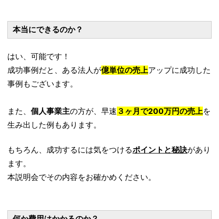
本当にできるのか？
はい、可能です！
成功事例だと、ある法人が
億単位の売上
アップに成功した
事例もございます。
また、
個人事業主
の方が、早速
３ヶ月で200万円の売上
を
生み出した例もあります。
もちろん、成功するには気をつける
ポイントと秘訣
があり
ます。
本説明会でその内容をお確かめください。
何か費用はかかるのか？