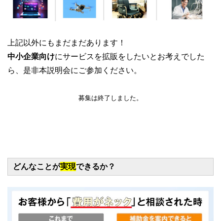
上記以外にもまだまだあります！
中小企業向け
にサービスを拡販をしたいとお考えでした
ら、是非本説明会にご参加ください。
募集は終了しました。
どんなことが
実現
できるか？