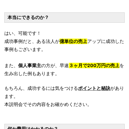
本当にできるのか？
はい、可能です！
成功事例だと、ある法人が
億単位の売上
アップに成功した
事例もございます。
また、
個人事業主
の方が、早速
３ヶ月で200万円の売上
を
生み出した例もあります。
もちろん、成功するには気をつける
ポイントと秘訣
があり
ます。
本説明会でその内容をお確かめください。
何か費用はかかるのか？