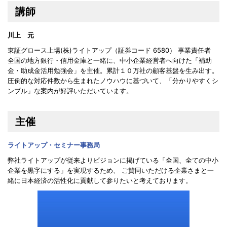
講師
川上 元
東証グロース上場(株)ライトアップ（証券コード 6580） 事業責任者
全国の地方銀行・信用金庫と一緒に、中小企業経営者へ向けた「補助
金・助成金活用勉強会」を主催。累計１０万社の顧客基盤を生み出す。
圧倒的な対応件数から生まれたノウハウに基づいて、「分かりやすくシ
ンプル」な案内が好評いただいています。
主催
ライトアップ・セミナー事務局
弊社ライトアップが従来よりビジョンに掲げている「全国、全ての中小
企業を黒字にする」を実現するため、 ご賛同いただける企業さまと一
緒に日本経済の活性化に貢献して参りたいと考えております。