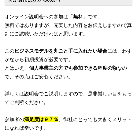
オンライン説明会への参加は「
無料
」です。
無料ではありますが、充実した内容をお伝えしますので真
剣にご試聴いただければと思います。
この
ビジネスモデルを丸ごと手に入れたい場合
には、わず
かながら初期投資が必要です。
とはいえ、
個人事業主の方でも参加できる程度の額
なの
で、その点はご安心ください。
詳しくは説明会でご説明しますので、是非厳しい目をもっ
てご判断ください。
参加者の
満足度は９７％
、御社にとっても大きくメリット
になれば幸いです。