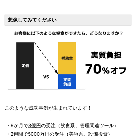
想像してみてください
このような成功事例が生まれています！
・9か月で
3億円
の受注（飲食系、管理関連ツール）
・2週間で
5000万円
の受注（美容系、設備投資）