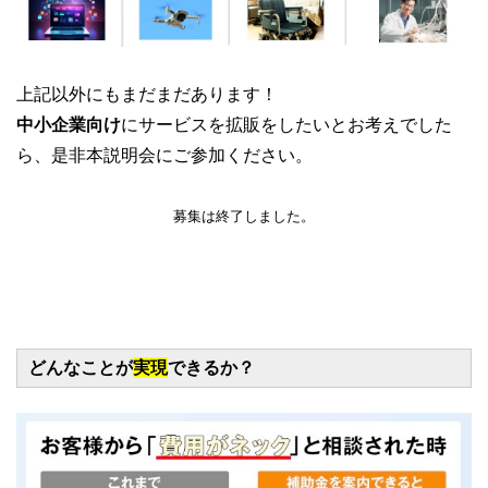
上記以外にもまだまだあります！
中小企業向け
にサービスを拡販をしたいとお考えでした
ら、是非本説明会にご参加ください。
募集は終了しました。
どんなことが
実現
できるか？