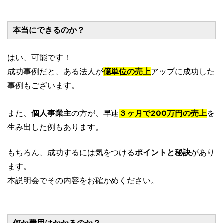
本当にできるのか？
はい、可能です！
成功事例だと、ある法人が
億単位の売上
アップに成功した
事例もございます。
また、
個人事業主
の方が、早速
３ヶ月で200万円の売上
を
生み出した例もあります。
もちろん、成功するには気をつける
ポイントと秘訣
があり
ます。
本説明会でその内容をお確かめください。
何か費用はかかるのか？