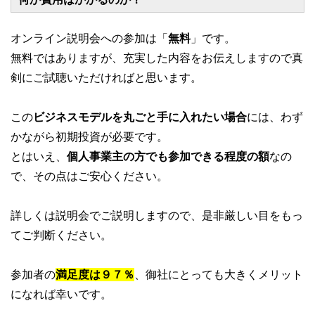
オンライン説明会への参加は「
無料
」です。
無料ではありますが、充実した内容をお伝えしますので真
剣にご試聴いただければと思います。
この
ビジネスモデルを丸ごと手に入れたい場合
には、わず
かながら初期投資が必要です。
とはいえ、
個人事業主の方でも参加できる程度の額
なの
で、その点はご安心ください。
詳しくは説明会でご説明しますので、是非厳しい目をもっ
てご判断ください。
参加者の
満足度は９７％
、御社にとっても大きくメリット
になれば幸いです。