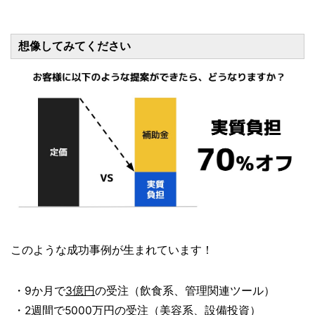
想像してみてください
このような成功事例が生まれています！
・9か月で
3億円
の受注（飲食系、管理関連ツール）
・2週間で
5000万円
の受注（美容系、設備投資）