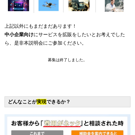
上記以外にもまだまだあります！
中小企業向け
にサービスを拡販をしたいとお考えでした
ら、是非本説明会にご参加ください。
募集は終了しました。
どんなことが
実現
できるか？