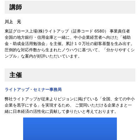
講師
川上 元
東証グロース上場(株)ライトアップ（証券コード 6580） 事業責任者
全国の地方銀行・信用金庫と一緒に、中小企業経営者へ向けた「補助
金・助成金活用勉強会」を主催。累計１０万社の顧客基盤を生み出す。
圧倒的な対応件数から生まれたノウハウに基づいて、「分かりやすくシ
ンプル」な案内が好評いただいています。
主催
ライトアップ・セミナー事務局
弊社ライトアップが従来よりビジョンに掲げている「全国、全ての中小
企業を黒字にする」を実現するため、 ご賛同いただける企業さまと一
緒に日本経済の活性化に貢献して参りたいと考えております。