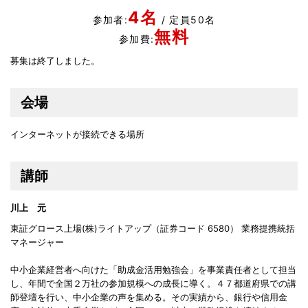
4名
参加者:
/ 定員50名
無料
参加費:
募集は終了しました。
会場
インターネットが接続できる場所
講師
川上 元
東証グロース上場(株)ライトアップ（証券コード 6580） 業務提携統括
マネージャー
中小企業経営者へ向けた「助成金活用勉強会」を事業責任者として担当
し、年間で全国２万社の参加規模への成長に導く。４７都道府県での講
師登壇を行い、中小企業の声を集める。その実績から、銀行や信用金