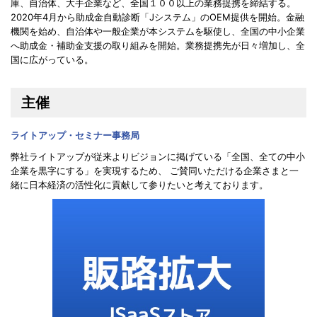
庫、自治体、大手企業など、全国１００以上の業務提携を締結する。
2020年4月から助成金自動診断「Jシステム」のOEM提供を開始。金融
機関を始め、自治体や一般企業が本システムを駆使し、全国の中小企業
へ助成金・補助金支援の取り組みを開始。業務提携先が日々増加し、全
国に広がっている。
主催
ライトアップ・セミナー事務局
弊社ライトアップが従来よりビジョンに掲げている「全国、全ての中小
企業を黒字にする」を実現するため、 ご賛同いただける企業さまと一
緒に日本経済の活性化に貢献して参りたいと考えております。