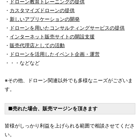
・
ドローン教育トレーニングの提供
・
カスタマイズドローンの提供
・
新しいアプリケーションの開発
・
ドローンを用いたコンサルティングサービスの提供
・
インターネット販売サイトの開設支援
・
販売代理店としての活動
・
ドローンを活用したイベント企画・運営
・・・などなど
※その他、ドローン関連以外でも多様なニーズがございま
す。
■売れた場合、販売マージンを頂きます
皆様がしっかり利益を上げられる範囲で相談させてくださ
い。