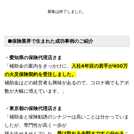
募集は終了しました。
■保険業界で生まれた成功事例のご紹介
・愛知県の保険代理店さま
「補助金の案内をきっかけに、
入社4年目の若手が400万
の火災保険契約を受注しました。
補助金はどの経営者も興味があるので、コロナ禍でもアポ
数が大幅に増えています。」
・東京都の保険代理店さま
「補助金と保険勧誘のシナジーは高いことは分かっていま
したが、専門性が高く一歩が
踏み出せませんでした。
受け取れる金額まですぐ分かる
こ