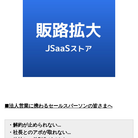
■法人営業に携わるセールスパーソンの皆さまへ
・解約が止められない…
・社長とのアポが取れない…