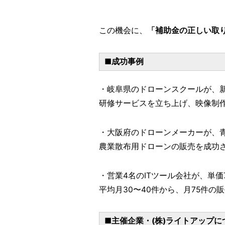
この機会に、
「補助金の正しい取
■成功事例
・岐阜県のドローンスクールが、
研修サービスを立ち上げ、映像制
・大阪府のドローンメーカーが、
農業散布用ドローンの販売を成功
・営業4名のITツール会社が、単価
平均月30〜40件から、月75件の
■主催企業・(株)ライトアップに