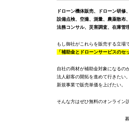
ドローン機体販売、ドローン研修
設備点検、空撮、測量、農薬散布
法務コンサル、災害調査、在庫管
もし御社がこれらを販売する立場
「補助金とドローンサービスのセ
自社の商材が補助金対象になるの
法人顧客の開拓を進めて行きたい
新規事業で販売単価を上げたい。
そんな方はぜひ無料のオンライン