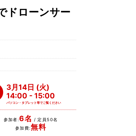
でドローンサー
。
3月14日 (火)
14:00 - 15:00
パソコン・タブレット等でご覧ください
6名
参加者:
/ 定員50名
無料
参加費: