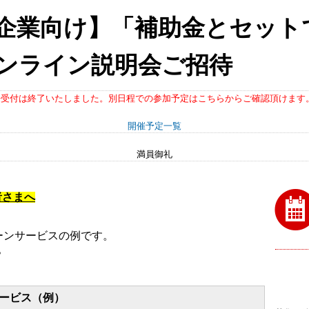
企業向け】「補助金とセット
ンライン説明会ご招待
※受付は終了いたしました。別日程での参加予定はこちらからご確認頂けます
開催予定一覧
満員御礼
者さまへ
ーンサービスの例です。
？
ービス（例）