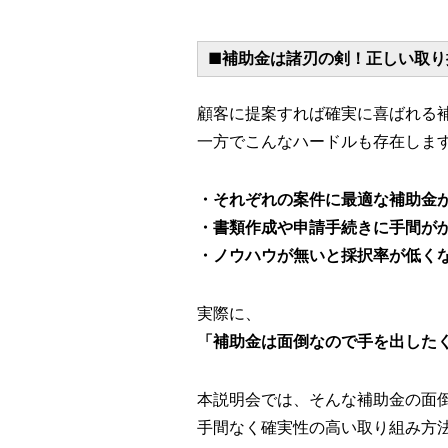
■補助金は諸刃の剣！正しい取り
顧客に提案すれば確実に喜ばれる
一方でこんなハードルも存在しま
・それぞれの案件に最適な補助金
・書類作成や申請手続きに手間が
・ノウハウが無いと採択率が低く
実際に、
「補助金は面倒なので手を出した
本説明会では、そんな補助金の面
手間なく確実性の高い取り組み方