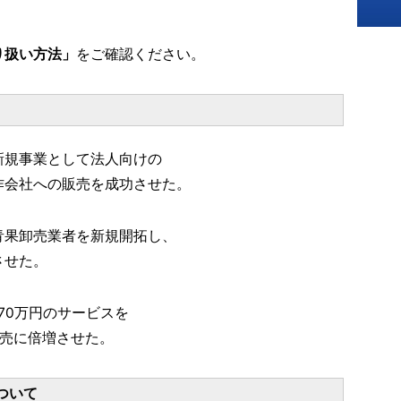
り扱い方法」
をご確認ください。
新規事業として法人向けの
作会社への販売を成功させた。
青果卸売業者を新規開拓し、
させた。
70万円のサービスを
販売に倍増させた。
ついて