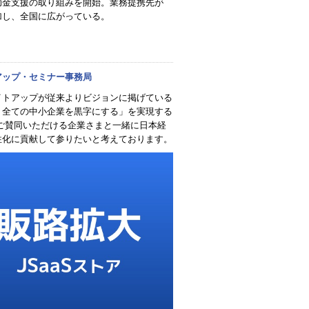
助金支援の取り組みを開始。業務提携先が
加し、全国に広がっている。
アップ・セミナー事務局
イトアップが従来よりビジョンに掲げている
、全ての中小企業を黒字にする」を実現する
 ご賛同いただける企業さまと一緒に日本経
性化に貢献して参りたいと考えております。