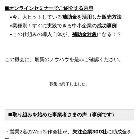
■オンラインセミナーでご紹介する内容
•今、大ヒットしている
補助金を活用した販売方法
•業種別！すぐに実践できる中小企業の
成功事例
•この仕組みの導入自体が、
補助金対象
になる！？
この機会に、最新のノウハウを是非ご確認ください。
募集は終了しました。
■取り組みを始めた事業者さまの声（事例です）
・営業2名のWeb制作会社が、
失注企業300社
に助成金を