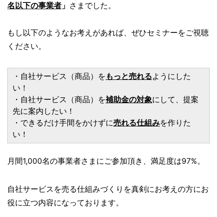
名以下の事業者
」
さまでした。
もし以下のようなお考えがあれば、ぜひセミナーをご視聴
ください。
・自社サービス（商品）を
もっと売れる
ようにした
い！
・自社サービス（商品）を
補助金の対象
にして、提案
先に案内したい！
・できるだけ手間をかけずに
売れる仕組み
を作りた
い！
月間1,000名の事業者さまにご参加頂き、満足度は97%。
自社サービスを売る仕組みづくりを真剣にお考えの方にお
役に立つ内容になっております。