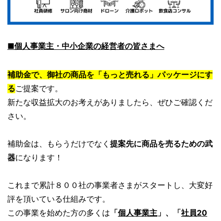
■個人事業主・中小企業の経営者の皆さまへ
補助金で、御社の商品を「もっと売れる」パッケージにす
る
ご提案です。
新たな収益拡大のお考えがありましたら、ぜひご確認くだ
さい。
補助金は、もらうだけでなく
提案先に商品を売るための武
器
になります！
これまで累計８００社の事業者さまがスタートし、大変好
評を頂いている仕組みです。
この事業を始めた方の多くは
「
個人事業主
」、「
社員20