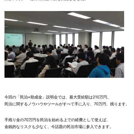
今回の「民泊×助成金」説明会では、最大受給額は210万円。
民泊に関するノウハウやツールがすべて手に入り、70万円、残ります。
手残り金の70万円を民泊を始める上での経費として使えば、
金銭的なリスクも少なく、今話題の民泊市場に参入できます。