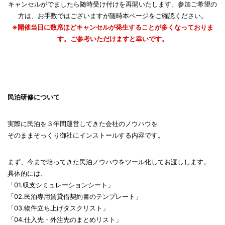
キャンセルがでましたら随時受け付けを再開いたします。参加ご希望の
方は、お手数ではございますが随時本ページをご確認ください。
※開催当日に数席ほどキャンセルが発生することが多くなっておりま
す。ご参考いただけますと幸いです。
民泊研修について
実際に民泊を３年間運営してきた会社のノウハウを
そのままそっくり御社にインストールする内容です。
まず、今まで培ってきた民泊ノウハウをツール化してお渡しします。
具体的には、
「01.収支シミュレーションシート」
「02.民泊専用賃貸借契約書のテンプレート」
「03.物件立ち上げタスクリスト」
「04.仕入先・外注先のまとめリスト」