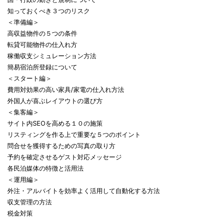
知っておくべき３つのリスク
＜準備編＞
高収益物件の５つの条件
転貸可能物件の仕入れ方
稼働収支シミュレーション方法
簡易宿泊所登録について
＜スタート編＞
費用対効果の高い家具/家電の仕入れ方法
外国人が喜ぶレイアウトの選び方
＜集客編＞
サイト内SEOを高める１０の施策
リスティングを作る上で重要な５つのポイント
問合せを獲得するための写真の取り方
予約を確定させるゲスト対応メッセージ
各民泊媒体の特徴と活用法
＜運用編＞
外注・アルバイトを効率よく活用して自動化する方法
収支管理の方法
税金対策