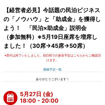
【経営者必見】今話題の民泊ビジネス
の「ノウハウ」と「助成金」を獲得し
よう！ 「民泊×助成金」説明会
（参加無料）※5月19日座席を増席し
ました！（30席→45席→50席）
※受付は終了いたしました。別日程での参加予定はこちらからご確認頂
けます。
開催予定一覧
ありがとうございます！
5月27日 (金)
18:00 - 20:00