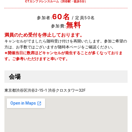
CTカンファレンスルーム（渋谷駅・徒歩3分）
60名
参加者:
/ 定員50名
無料
参加費:
満員のため受付を停止しております。
キャンセルがでましたら随時受け付けを再開いたします。参加ご希望の
方は、お手数ではございますが随時本ページをご確認ください。
※開催当日に数席ほどキャンセルが発生することが多くなっておりま
す。ご参考いただけますと幸いです。
会場
東京都渋谷区渋谷2-15-1 渋谷クロスタワー32F