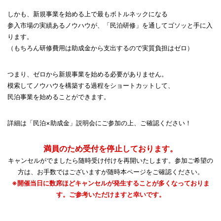
しかも、新規事業を始める上で最もボトルネックになる
参入市場の実績あるノウハウが、「民泊研修」を通してゴソッと手に入
ります。
（もちろん研修費用は助成金から支出するので実質負担はゼロ）
つまり、ゼロから新規事業を始める必要がありません。
模索してノウハウを構築する過程をショートカットして、
民泊事業を始めることができます。
詳細は「民泊×助成金」説明会にご参加の上、ご確認ください！
満員のため受付を停止しております。
キャンセルがでましたら随時受け付けを再開いたします。参加ご希望の
方は、お手数ではございますが随時本ページをご確認ください。
※開催当日に数席ほどキャンセルが発生することが多くなっておりま
す。ご参考いただけますと幸いです。