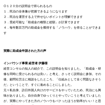
○１２０分の説明会で得られるもの
１．民泊の全体像が把握できるようになります
２．民泊を運営する上で外せないポイントが理解できます
３．受給可能な「助成金の種類と総額」が計算できます
４．毎年数百万円の助成金を獲得する「ノウハウ」を得ることができま
す
実際に助成金申請された方の声
インバウンド事業 経営者 伊藤様
経営コンサルの知人の紹介で、この説明会を知りました。「助成金・研
修を同時に受けられるのは良い」と考え、さっそく説明会に参加。その
後、顧問社労士に相談をしたところ、「仕組みとして全く問題なさそう
だ」ということで、すぐに進めることにしました。
元々私自身、訪日外国人向けのサービスをやっていたため、民泊にも興
味がありました。自分自身でゆっくりとやっていこうと考えていました
が、実際にやってきた方のノウハウをパクったほうが効率がいい！と思