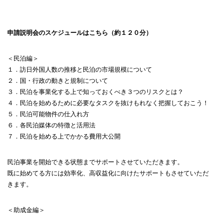
申請説明会のスケジュールはこちら（約１２０分）
＜民泊編＞
１．訪日外国人数の推移と民泊の市場規模について
２．国・行政の動きと規制について
３．民泊を事業化する上で知っておくべき３つのリスクとは？
４．民泊を始めるために必要なタスクを抜けもれなく把握しておこう！
５．民泊可能物件の仕入れ方
６．各民泊媒体の特徴と活用法
７．民泊を始める上でかかる費用大公開
民泊事業を開始できる状態までサポートさせていただきます。
既に始めてる方には効率化、高収益化に向けたサポートもさせていただ
きます。
＜助成金編＞