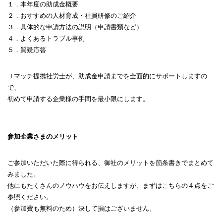
１．本年度の助成金概要
２．おすすめの人材育成・社員研修のご紹介
３．具体的な申請方法の説明（申請書類など）
４．よくあるトラブル事例
５．質疑応答
Ｊマッチ提携社労士が、助成金申請までを全面的にサポートしますの
で、
初めて申請する企業様の手間を最小限にします。
参加企業さまのメリット
ご参加いただいた際に得られる、御社のメリットを箇条書きでまとめて
みました。
他にもたくさんのノウハウをお伝えしますが、まずはこちらの４点をご
参照ください。
（参加費も無料のため）決して損はございません。