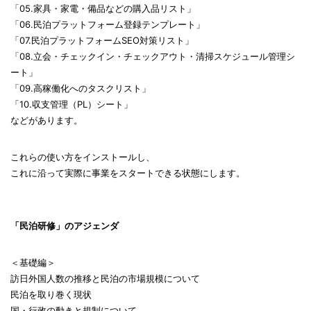
「05.家具・家電・備品などの購入品リスト」
「06.民泊プラットフォーム登録テンプレート」
「07.民泊プラットフォームSEO対策リスト」
「08.立会・チェックイン・チェックアウト・清掃スケジュール管理シ
ート」
「09.高稼働化へのタスクリスト」
「10.収支管理（PL）シート」
などがあります。
これらの使い方をインストールし、
これに沿って実際に事業をスタートできる状態にします。
「民泊研修」のアジェンダ
＜基礎編＞
訪日外国人数の推移と民泊の市場規模について
民泊を取り巻く現状
国・行政の動きと規制について