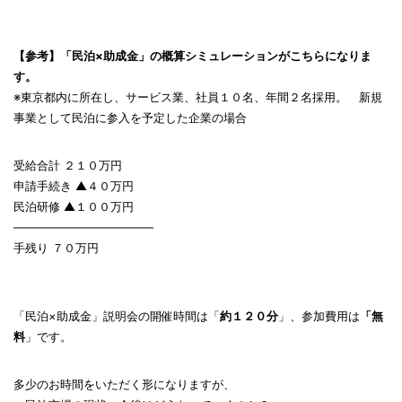
【参考】「民泊×助成金」の概算シミュレーションがこちらになりま
す。
※東京都内に所在し、サービス業、社員１０名、年間２名採用。 新規
事業として民泊に参入を予定した企業の場合
受給合計 ２１０万円
申請手続き ▲４０万円
民泊研修 ▲１００万円
――――――――――――
手残り ７０万円
「民泊×助成金」説明会の開催時間は「
約１２０分
」、参加費用は
「無
料
」です。
多少のお時間をいただく形になりますが、