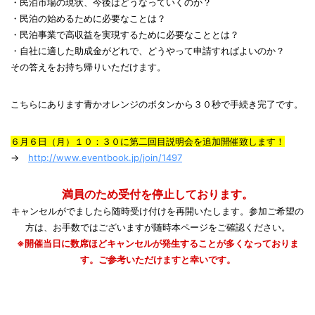
・民泊市場の現状、今後はどうなっていくのか？
・民泊の始めるために必要なことは？
・民泊事業で高収益を実現するために必要なこととは？
・自社に適した助成金がどれで、どうやって申請すればよいのか？
その答えをお持ち帰りいただけます。
こちらにあります青かオレンジのボタンから３０秒で手続き完了です。
６月６日（月）１０：３０に第二回目説明会を追加開催致します！
→
http://www.eventbook.jp/join/1497
満員のため受付を停止しております。
キャンセルがでましたら随時受け付けを再開いたします。参加ご希望の
方は、お手数ではございますが随時本ページをご確認ください。
※開催当日に数席ほどキャンセルが発生することが多くなっておりま
す。ご参考いただけますと幸いです。