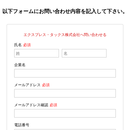
以下フォームにお問い合わせ内容を記入して下さい。
エクスプレス・タックス株式会社へ問い合わせる
氏名
企業名
メールアドレス
メールアドレス確認
電話番号