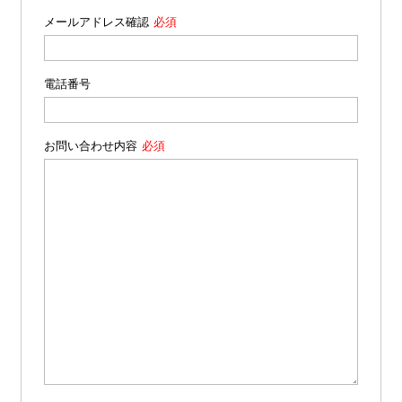
メールアドレス確認
電話番号
お問い合わせ内容