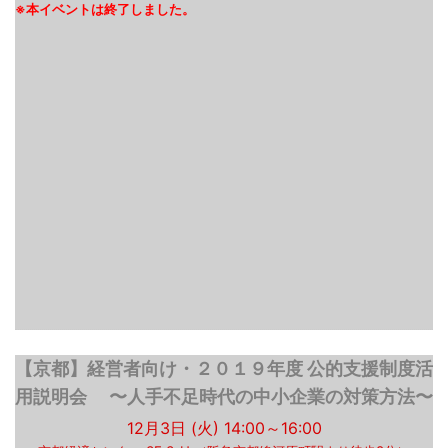
【京都】経営者向け・２０１９年度 公的支援制度活
用説明会 〜人手不足時代の中小企業の対策方法〜
12月3日 (火) 14:00～16:00