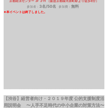
京都経済センター 3F 3-H （阪急京都線河原町駅より徒歩8分）
3名/50名
無料
参加者：
参加費：
【渋谷】経営者向け・２０１９年度 公的支援制度活
用説明会 〜人手不足時代の中小企業の対策方法〜