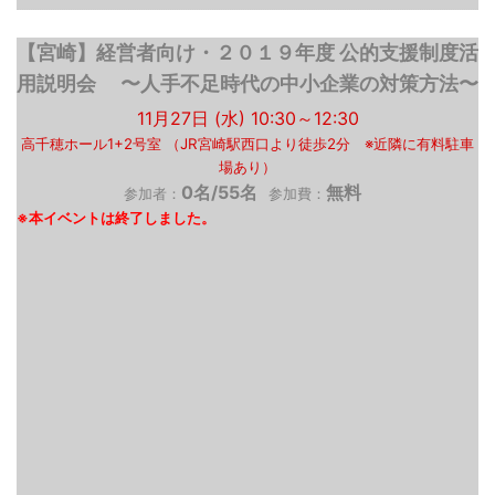
【宮崎】経営者向け・２０１９年度 公的支援制度活
用説明会 〜人手不足時代の中小企業の対策方法〜
11月27日 (水) 10:30～12:30
高千穂ホール1+2号室 （JR宮崎駅西口より徒歩2分 ※近隣に有料駐車
場あり）
0名/55名
無料
参加者：
参加費：