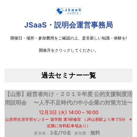
JSaaS・説明会運営事務局
開催日・場所・参加費用をご確認の上、是非新しい知識・体験を!
開催月をクリックしてください。
過去セミナー一覧
【山形】経営者向け・２０１９年度 公的支援制度活
用説明会 〜人手不足時代の中小企業の対策方法〜
12月3日 (火) 14:00～16:00
山形県生涯学習センター 遊学館 第1研修室 （JR山形駅より車で5分 ※
近隣に有料駐車場あり）
3名/70名
無料
参加者：
参加費：