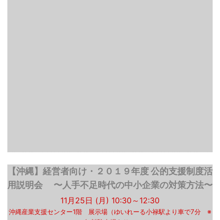
【沖縄】経営者向け・２０１９年度 公的支援制度活
用説明会 〜人手不足時代の中小企業の対策方法〜
11月25日 (月) 10:30～12:30
沖縄産業支援センター1階 展示場（ゆいれーる小禄駅より車で7分 ※