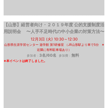
【山形】経営者向け・２０１９年度 公的支援制度活
用説明会 〜人手不足時代の中小企業の対策方法〜
12月3日 (火) 10:30～12:30
山形県生涯学習センター 遊学館 第1研修室 （JR山形駅より車で5分 ※
近隣に有料駐車場あり）
3名/60名
無料
参加者：
参加費：