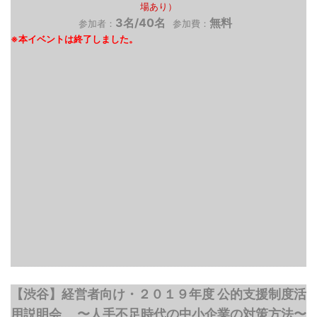
場あり）
3名/40名
無料
参加者：
参加費：
【渋谷】経営者向け・２０１９年度 公的支援制度活
用説明会 〜人手不足時代の中小企業の対策方法〜