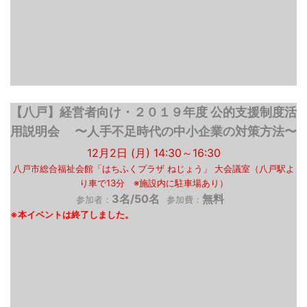
【八戸】経営者向け・２０１９年度 公的支援制度活
用説明会 〜人手不足時代の中小企業の対策方法〜
12月2日 (月) 14:30～16:30
八戸市総合福祉会館「はちふくプラザ ねじょう」 大会議室（八戸駅よ
り車で13分 ※施設内に駐車場あり）
3名/50名
無料
参加者：
参加費：