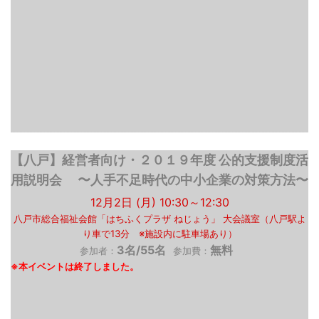
【八戸】経営者向け・２０１９年度 公的支援制度活
用説明会 〜人手不足時代の中小企業の対策方法〜
12月2日 (月) 10:30～12:30
八戸市総合福祉会館「はちふくプラザ ねじょう」 大会議室（八戸駅よ
り車で13分 ※施設内に駐車場あり）
3名/55名
無料
参加者：
参加費：