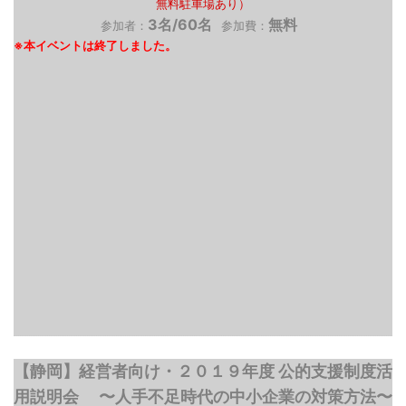
無料駐車場あり）
3名/60名
無料
参加者：
参加費：
【静岡】経営者向け・２０１９年度 公的支援制度活
用説明会 〜人手不足時代の中小企業の対策方法〜