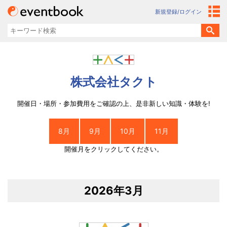
新規登録/ログイン
株式会社タクト
開催日・場所・参加費用をご確認の上、是非新しい知識・体験を!
8月
9月
10月
11月
開催月をクリックしてください。
2026年3月